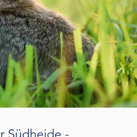
r Südheide -