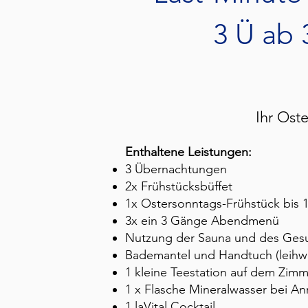
3 Ü ab 3
Ihr Oste
Enthaltene Leistungen:
3 Übernachtungen
2x Frühstücksbüffet
1x Ostersonntags-Frühstück bis 
3x ein 3 Gänge Abendmenü
Nutzung der Sauna und des Gesu
Bademantel und Handtuch (leihw
1 kleine Teestation auf dem Zimm
1 x Flasche Mineralwasser bei A
1 laVital Cocktail