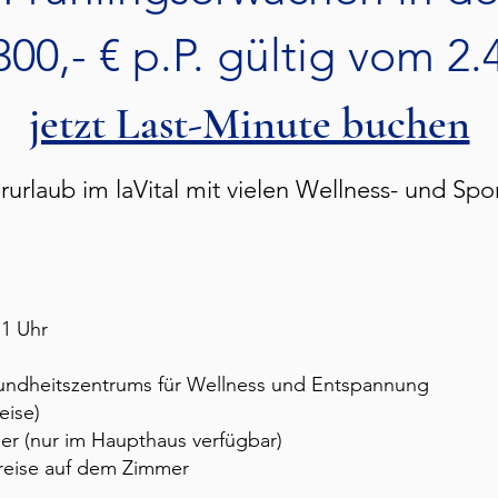
00,- € p.P. gültig vom 2.
jetzt Last-Minute buchen
rurlaub im laVital mit vielen Wellness- und Spo
11 Uhr
ndheitszentrums für Wellness und Entspannung
eise)
er (nur im Haupthaus verfügbar)
nreise auf dem Zimmer