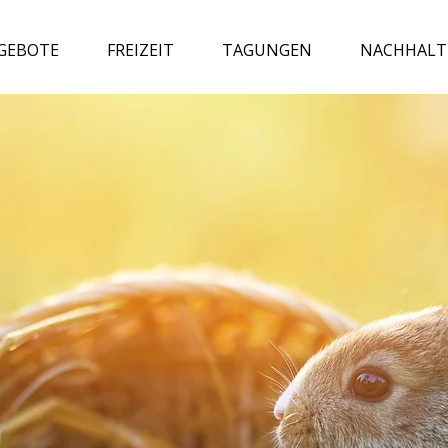
GEBOTE
FREIZEIT
TAGUNGEN
NACHHALT