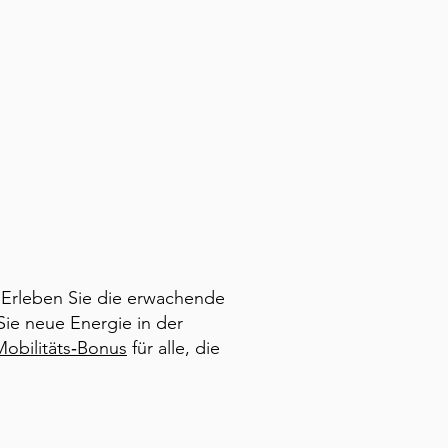
. Erleben Sie die erwachende
ie neue Energie in der
Mobilitäts‑Bonus
für alle, die