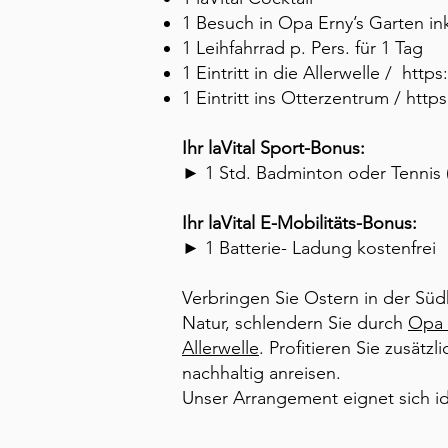
1 Besuch in Opa Erny’s Garten in
1 Leihfahrrad p. Pers. für 1 Tag
1 Eintritt in die Allerwelle /
https
1 Eintritt ins Otterzentrum /
https
Ihr laVital Sport-Bonus:
► 1 Std. Badminton oder Tennis (f
Ihr laVital E-Mobilitäts-Bonus:
► 1 Batterie- Ladung kostenfrei
Verbringen Sie Ostern in der Süd
Natur, schlendern Sie durch
Opa 
Allerwelle
. Profitieren Sie zusätz
nachhaltig anreisen.
Unser Arrangement eignet sich id