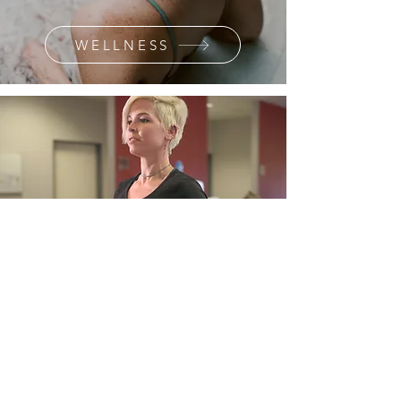
WELLNESS
FITNESSSTUDIO