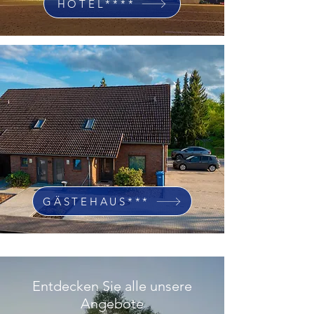
HOTEL****
GÄSTEHAUS***
Entdecken Sie alle unsere
Angebote